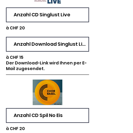
à CHF 20
à CHF 15
Der Download-Link wird Ihnen per E-
Mail zugesendet.
à CHF 20