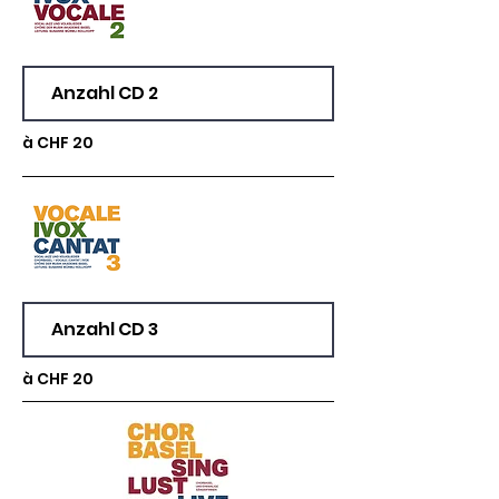
à CHF 20
à CHF 20