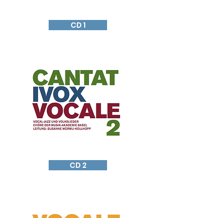
CD 1
CD 2