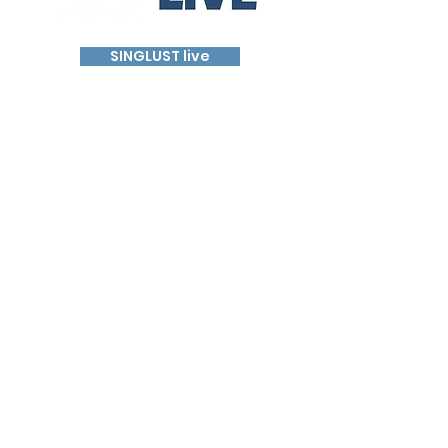
SINGLUST live
Spil no eis