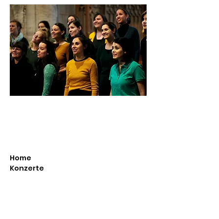
Home
Konzerte
Über uns
Impressionen
CDs
Shop