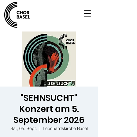
"SEHNSUCHT"
Konzert am 5.
September 2026
Sa., 05. Sept.
  |  
Leonhardskirche Basel